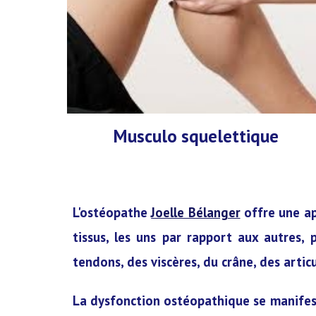
Musculo squelettique
L'ostéopathe
Joelle Bélanger
offre une app
tissus, les uns par rapport aux autres,
tendons, des viscères, du crâne, des artic
La dysfonction ostéopathique se manifest