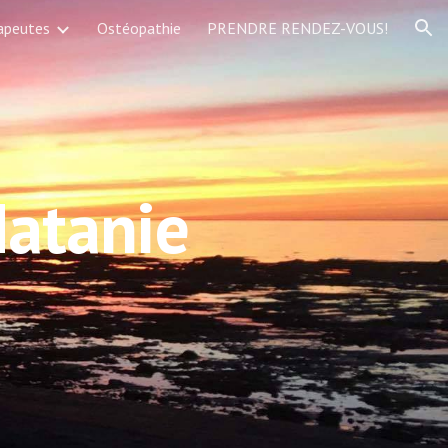
apeutes
Ostéopathie
PRENDRE RENDEZ-VOUS!
ion
Matanie