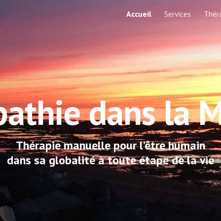
Accueil
Services
Thér
ip to main content
Skip to navigat
athie dans la 
Thérapie manuelle pour l’être humain
dans sa globalité à toute étape de la vie