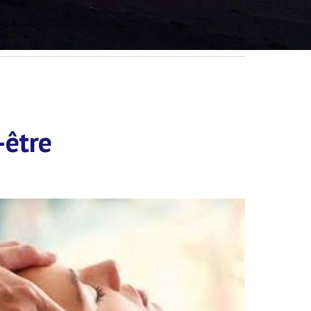
-être