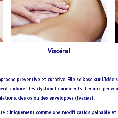
Viscéral
roche préventive et curative. Elle se base sur l'idée 
 peut induire des dysfonctionnements. Ceux-ci peuve
ulations, des os ou des enveloppes (fascias).
e cliniquement comme une modification palpable et pa